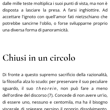
dalle mille teste moltiplica i suoi punti di vista, ma non è
disposta a lasciare la presa. A farsi inghiottire. Ad
accettare l'ignoto con quell'amor fati nietzschiano che
potrebbe sancirne l'oblio, o forse svilupparne proprio
una diversa forma di panoramicità.
Chiusi in un circolo
Di fronte a questo supremo sacrificio della razionalità,
la filosofia alza lo scudo: per preservare il suo peculiare
sguardo, il suo
theorein
, non può fare a meno
dell'ordine del discorso (7). Concede di non avere un'io,
di essere uno, nessuno e centomila, ma ha il bisogno
viscerale di spiegare persino il proprio dissolvimento.