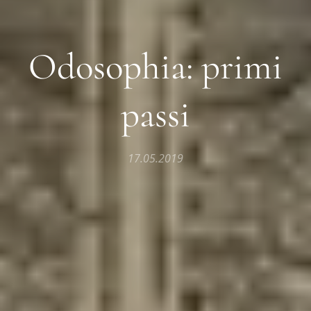
Odosophia: primi
passi
17.05.2019