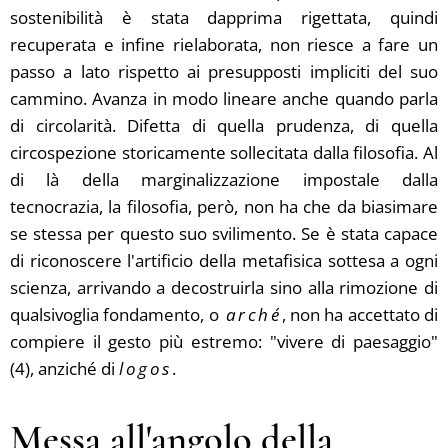
sostenibilità è stata dapprima rigettata, quindi
recuperata e infine rielaborata, non riesce a fare un
passo a lato rispetto ai presupposti impliciti del suo
cammino. Avanza in modo lineare anche quando parla
di circolarità. Difetta di quella prudenza, di quella
circospezione storicamente sollecitata dalla filosofia. Al
di là della marginalizzazione impostale dalla
tecnocrazia, la filosofia, però, non ha che da biasimare
se stessa per questo suo svilimento. Se è stata capace
di riconoscere l'artificio della metafisica sottesa a ogni
scienza, arrivando a decostruirla sino alla rimozione di
qualsivoglia fondamento, o
arché
, non ha accettato di
compiere il gesto più estremo: "vivere di paesaggio"
(4), anziché di
logos
.
Messa all'angolo della