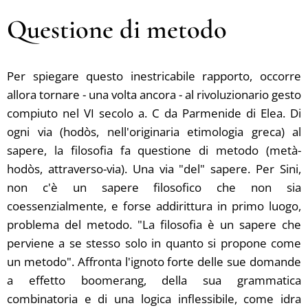
Questione di metodo
Per spiegare questo inestricabile rapporto, occorre
allora tornare - una volta ancora - al rivoluzionario gesto
compiuto nel VI secolo a. C da Parmenide di Elea. Di
ogni via (hodòs, nell'originaria etimologia greca) al
sapere, la filosofia fa questione di metodo (metà-
hodòs, attraverso-via). Una via "del" sapere. Per Sini,
non c'è un sapere filosofico che non sia
coessenzialmente, e forse addirittura in primo luogo,
problema del metodo. "La filosofia è un sapere che
perviene a se stesso solo in quanto si propone come
un metodo". Affronta l'ignoto forte delle sue domande
a effetto boomerang, della sua grammatica
combinatoria e di una logica inflessibile, come idra