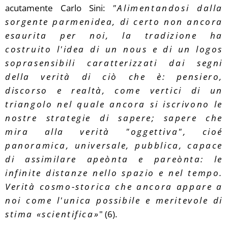
acutamente Carlo Sini:
"Alimentandosi
dalla
sorgente parmenidea, di certo non ancora
esaurita per noi, la tradizione ha
costruito l'idea di un nous e di un logos
soprasensibili caratterizzati dai segni
della verità di ciò che è: pensiero,
discorso e realtà, come vertici di un
triangolo nel quale ancora si iscrivono le
nostre strategie di sapere; sapere che
mira alla verità "oggettiva", cioé
panoramica, universale, pubblica, capace
di assimilare apeònta e pareònta: le
infinite distanze nello spazio e nel tempo.
Verità cosmo-storica che ancora appare a
noi come l'unica possibile e meritevole di
stima «scientifica»
" (6).