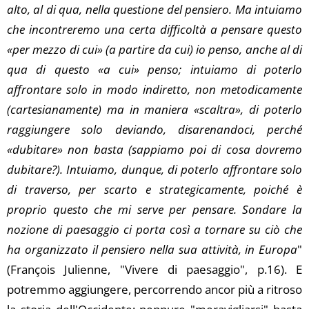
alto, al di qua, nella questione del pensiero. Ma intuiamo
che incontreremo una certa difficoltà a pensare questo
«per mezzo di cui» (a partire da cui) io penso, anche al di
qua di questo «a cui» penso; intuiamo di poterlo
affrontare solo in modo indiretto, non metodicamente
(cartesianamente) ma in maniera «scaltra», di poterlo
raggiungere solo deviando, disarenandoci, perché
«dubitare» non basta (sappiamo poi di cosa dovremo
dubitare?). Intuiamo, dunque, di poterlo affrontare solo
di traverso, per scarto e strategicamente, poiché è
proprio questo che mi serve per pensare. Sondare la
nozione di paesaggio ci porta così a tornare su ciò che
ha organizzato il pensiero nella sua attività, in Europa
"
(François Julienne, "Vivere di paesaggio", p.16). E
potremmo aggiungere, percorrendo ancor più a ritroso