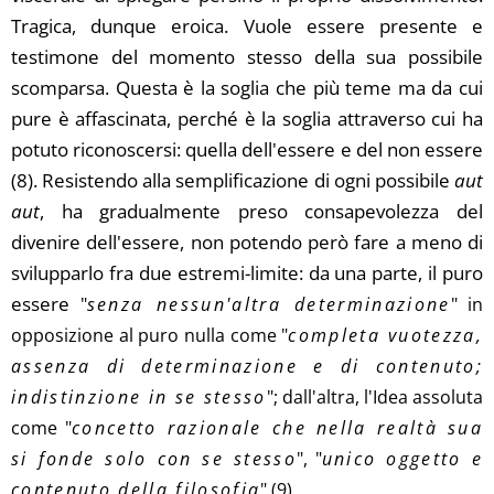
Tragica, dunque eroica. Vuole essere presente e
testimone del momento stesso della sua possibile
scomparsa. Questa è la soglia che più teme ma da cui
pure è affascinata, perché è la soglia attraverso cui ha
potuto riconoscersi: quella dell'essere e del non essere
(8). Resistendo alla semplificazione di ogni possibile
aut
aut
, ha gradualmente preso consapevolezza del
divenire dell'essere, non potendo però fare a meno di
svilupparlo fra due estremi-limite: da una parte, il puro
essere
"
senza nessun'altra determinazione
" in
opposizione al puro nulla come "
completa vuotezza,
assenza di determinazione e di contenuto;
indistinzione in se stesso
"; dall'altra, l'Idea assoluta
come "
concetto razionale che nella realtà sua
si fonde solo con se stesso
", "
unico oggetto e
contenuto della filosofia
" (9).