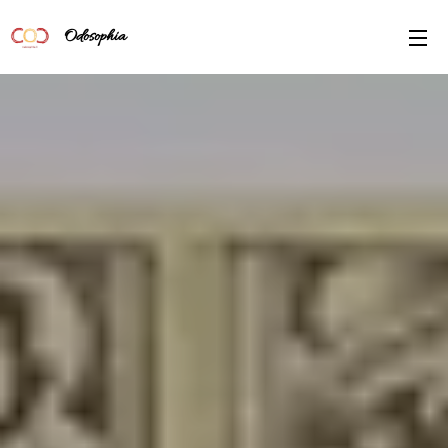
Odosophia