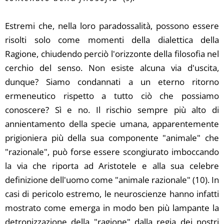
Estremi che, nella loro paradossalità, possono essere
risolti solo come momenti della dialettica della
Ragione, chiudendo perciò l'orizzonte della filosofia nel
cerchio del senso. Non esiste alcuna via d'uscita,
dunque? Siamo condannati a un eterno ritorno
ermeneutico rispetto a tutto ciò che possiamo
conoscere? Sì e no. Il rischio sempre più alto di
annientamento della specie umana, apparentemente
prigioniera più della sua componente "animale" che
"razionale", può forse essere scongiurato imboccando
la via che riporta ad Aristotele e alla sua celebre
definizione dell'uomo come "animale razionale" (10). In
casi di pericolo estremo, le neuroscienze hanno infatti
mostrato come emerga in modo ben più lampante la
detronizzazione della "ragione" dalla regia dei nostri