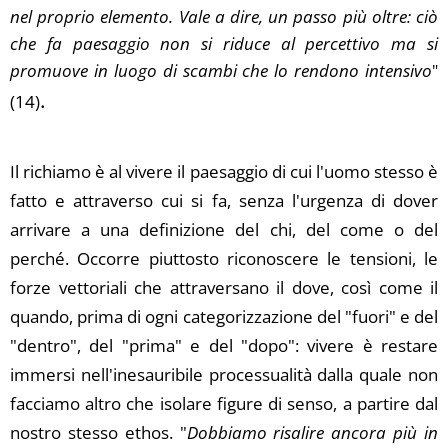
nel proprio elemento. Vale a dire, un passo più oltre: ciò
che fa paesaggio non si riduce al percettivo ma si
promuove in luogo di scambi che lo rendono intensivo
"
.
(14)
Il richiamo è al vivere il paesaggio di cui l'uomo stesso è
fatto e attraverso cui si fa, senza l'urgenza di dover
arrivare a una definizione del chi, del come o del
perché. Occorre piuttosto riconoscere le tensioni, le
forze vettoriali che attraversano il dove, così come il
quando, prima di ogni categorizzazione del "fuori" e del
"dentro", del "prima" e del "dopo": vivere è restare
immersi nell'inesauribile processualità dalla quale non
facciamo altro che isolare figure di senso, a partire dal
nostro stesso ethos. "
Dobbiamo risalire ancora più in