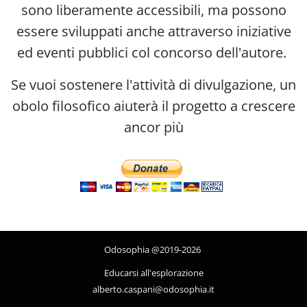
sono liberamente accessibili, ma possono
essere sviluppati anche attraverso iniziative
ed eventi pubblici col concorso dell'autore.
Se vuoi sostenere l'attività di divulgazione, un
obolo filosofico aiuterà il progetto a crescere
ancor più
Odosophia @2019-2026
Educarsi all'esplorazione
alberto.caspani@odosophia.it