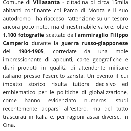
Comune di
Villasanta
- cittadina di circa 15mila
abitanti confinante col Parco di Monza e il suo
autodromo - ha riacceso l'attenzione su un tesoro
ancora poco noto, ma d'inestimabile valore: oltre
1.100 fotografie
scattate dall'
ammiraglio
Filippo
Camperio
durante la
guerra russo-giapponese
del
1904-1905
, corredate da una mole
impressionante di appunti, carte geografiche e
diari prodotti in qualità di attendente militare
italiano presso l'esercito zarista. Un
evento
il cui
impatto storico risulta tuttora decisivo ed
emblematico per le politiche di globalizzazione,
come hanno evidenziato numerosi
studi
recentemente apparsi all'estero, ma del tutto
trascurati in Italia e, per ragioni assai diverse, in
Cina
.