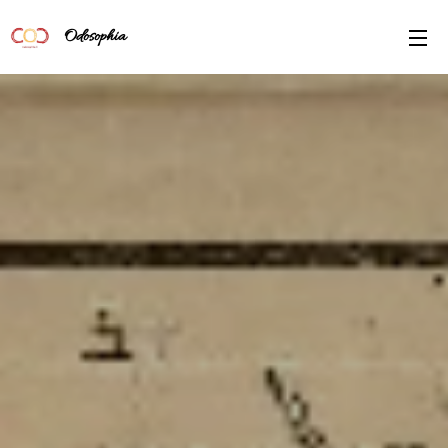
Odosophia