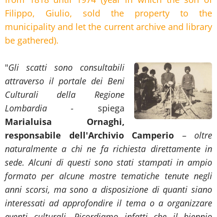
Filippo, Giulio, sold the property to the
municipality and let the current archive and library
be gathered).
"
Gli scatti sono consultabili
attraverso il portale dei
Beni
Culturali della Regione
Lombardia
-
spiega
Marialuisa Ornaghi,
responsabile dell'
Archivio Camperio
–
oltre
naturalmente a chi ne fa richiesta direttamente in
sede. Alcuni di questi sono stati stampati in ampio
formato per alcune mostre tematiche tenute negli
anni scorsi, ma sono a disposizione di quanti siano
interessati ad approfondire il tema o a organizzare
eventi culturali. Ricordiamo infatti che il biennio