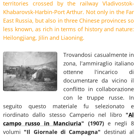
territories crossed by the railway Vladivostok-
Khabarovsk-Harbin-Port Arthur. Not only in the Far
East Russia, but also in three Chinese provinces so
less known, as rich in terms of history and nature:
Heilongjiang, Jilin and Liaoning.
Trovandosi casualmente in
zona, l'ammiraglio italiano
ottenne l'incarico di
documentare da vicino il
conflitto in collaborazione
con le truppe russe. In
seguito questo materiale fu selezionato e
riordinato dallo stesso Camperio nel libro
"
Al
campo russo in Manciuria
" (1907)
e negli 8
volumi
"Il Giornale di Campagna"
destinati al