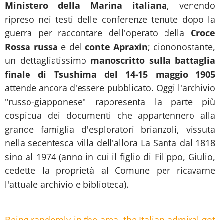
Ministero della Marina italiana
, venendo
ripreso nei testi delle conferenze tenute dopo la
guerra per raccontare dell'operato della
Croce
Rossa russa
e del
conte Apraxin
; ciononostante,
un dettagliatissimo
manoscritto sulla battaglia
finale di Tsushima del 14-15 maggio 1905
attende ancora d'essere pubblicato. Oggi l'archivio
"russo-giapponese" rappresenta la parte più
cospicua dei documenti che appartennero alla
grande famiglia d'esploratori brianzoli, vissuta
nella secentesca villa dell'allora La Santa dal 1818
sino al 1974 (anno in cui il figlio di Filippo, Giulio,
cedette la proprietà al Comune per ricavarne
l'attuale archivio e biblioteca).
Being randomly in the area, the Italian admiral got