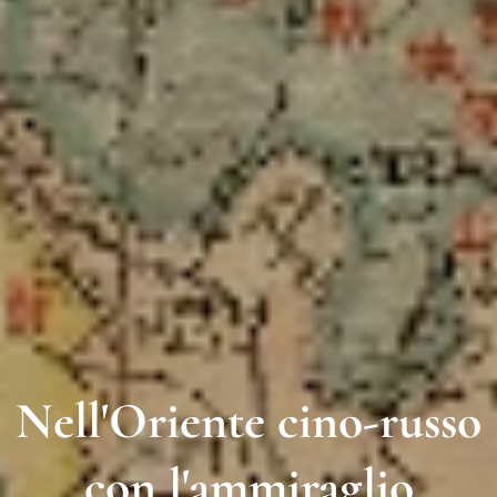
Nell'Oriente cino-russo
con l'ammiraglio