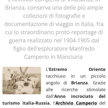
Brianza, conserva una delle più ampie
collezioni di fotografie e
documentazione di viaggio in Italia, fra
cui lo straordinario proto-reportage di
guerra realizzato nel 1904-1905 dal
figlio dell'esploratore Manfredo
Camperio in Manciuria
L'
Estremo
Oriente
racchiuso in un piccolo
angolo di
Brianza
. Grazie
alle ricerche stimolate
dall'
Anno incrociato del
turismo Italia-Russi
a
, l'
Archivio Camperio
del