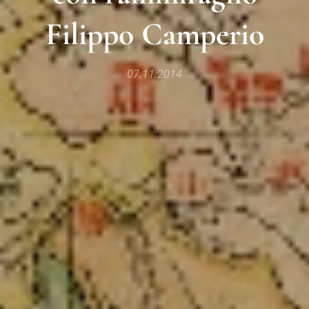
Filippo Camperio
07.11.2014