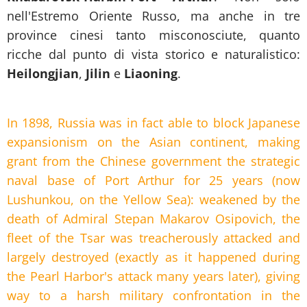
nell'
Estremo Oriente Russo
, ma anche in tre
province cinesi tanto misconosciute, quanto
ricche dal punto di vista storico e naturalistico:
Heilongjian
,
Jilin
e
Liaoning
.
In 1898, Russia was in fact able to block Japanese
expansionism on the Asian continent, making
grant from the Chinese government the strategic
naval base of Port Arthur for 25 years (now
Lushunkou, on the Yellow Sea): weakened by the
death of Admiral Stepan Makarov Osipovich, the
fleet of the Tsar was treacherously attacked and
largely destroyed (exactly as it happened during
the Pearl Harbor's attack many years later), giving
way to a harsh military confrontation in the