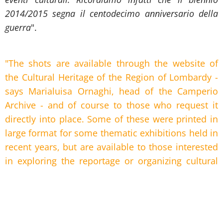
2014/2015 segna il centodecimo anniversario della
guerra
".
"The shots are available through the website of
the Cultural Heritage of the Region of Lombardy -
says Marialuisa Ornaghi, head of the Camperio
Archive - and of course to those who request it
directly into place. Some of these were printed in
large format for some thematic exhibitions held in
recent years, but are available to those interested
in exploring the reportage or organizing cultural
events. We remind that 2014/2015 marks the one
hundred and tenth anniversary of the war".
L'archivio permette non solo