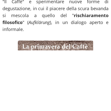
"Il Caffè" e sperimentare nuove forme di
degustazione, in cui il piacere della scura bevanda
si mescola a quello del "
rischiaramento
filosofico
" (
Aufklärung
), in un dialogo aperto e
informale.