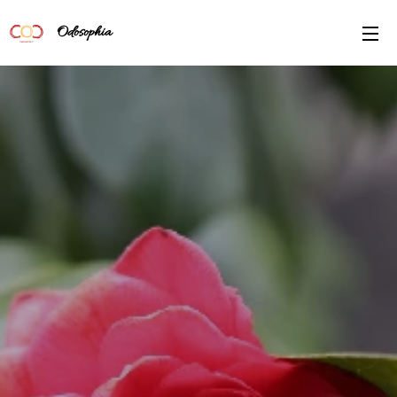
Odosophia