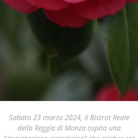
Sabato 23 marzo 2024, il Bistrot Reale
della Reggia di Monza ospita una