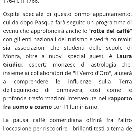
1764 e il 1766.
Ospite speciale di questo primo appuntamento,
cui da dopo Pasqua farà seguito un programma di
eventi che approfondirà anche le "
rotte del caffè
"
con gli enti nazionali del turismo e vedrà coinvolti
sia associazioni che studenti delle scuole di
Monza, oltre a nuovi special guest, è
Laura
Giudici
: esperta monzese di astrologia che,
insieme ai collaboratori de "Il Verro d'Oro", aiuterà
a comprendere le influenze sulla Terra
dell'equinozio di primavera, così come le
profonde trasformazioni intervenute nel
rapporto
fra uomo e cosmo
con l'Illuminismo.
La pausa caffè pomeridiana offrirà fra l'altro
l'occasione per riscoprire i brillanti testi a tema de