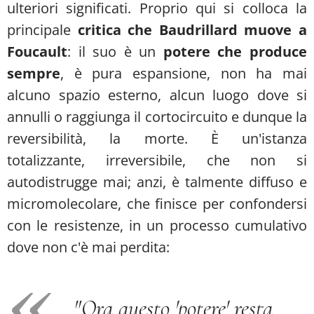
ulteriori significati. Proprio qui si colloca la
principale
critica che Baudrillard muove a
Foucault
: il suo è un
potere che produce
sempre
, è pura espansione, non ha mai
alcuno spazio esterno, alcun luogo dove si
annulli o raggiunga il cortocircuito e dunque la
reversibilità, la morte. È un'istanza
totalizzante, irreversibile, che non si
autodistrugge mai; anzi, è talmente diffuso e
micromolecolare, che finisce per confondersi
con le resistenze, in un processo cumulativo
dove non c'è mai perdita:
"Ora questo 'potere' resta