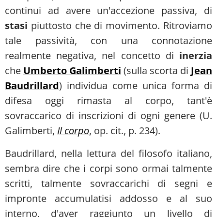
continui ad avere un'accezione passiva, di
stasi
piuttosto che di movimento. Ritroviamo
tale passività, con una connotazione
realmente negativa, nel concetto di
inerzia
che
Umberto Galimberti
(sulla scorta di
Jean
Baudrillard
) individua come unica forma di
difesa oggi rimasta al corpo, tant'è
sovraccarico di inscrizioni di ogni genere (U.
Galimberti,
Il corpo
, op. cit., p. 234).
Baudrillard, nella lettura del filosofo italiano,
sembra dire che i corpi sono ormai talmente
scritti, talmente sovraccarichi di segni e
impronte accumulatisi addosso e al suo
interno, d'aver raggiunto un livello di