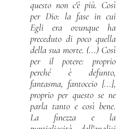
questo non c'è più. Così
per Dio: la fase in cui
Egli era ovunque ha
preceduto di poco quella
della sua morte. (...) Così
per il potere: proprio
perché è defunto,
fantasma, fantoccio [...],
proprio per questo se ne
parla tanto e così bene.
La finezza e la
puntigliosità dell'analisi