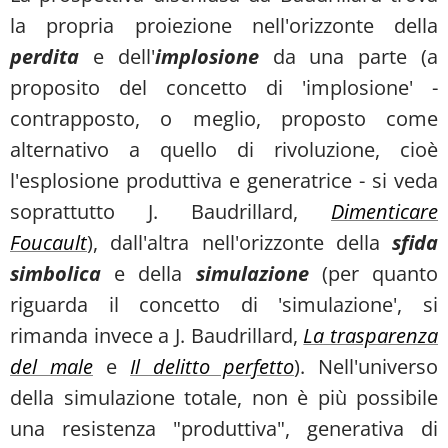
la propria proiezione nell'orizzonte della
perdita
e dell'
implosione
da una parte (a
proposito del concetto di 'implosione' -
contrapposto, o meglio, proposto come
alternativo a quello di rivoluzione, cioè
l'esplosione produttiva e generatrice - si veda
soprattutto J. Baudrillard,
Dimenticare
Foucault
), dall'altra nell'orizzonte della
sfida
simbolica
e della
simulazione
(per quanto
riguarda il concetto di 'simulazione', si
rimanda invece a J. Baudrillard,
La trasparenza
del male
e
Il delitto perfetto
). Nell'universo
della simulazione totale, non è più possibile
una resistenza "produttiva", generativa di