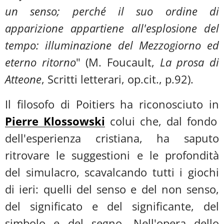
un senso; perché il suo ordine di
apparizione appartiene all'esplosione del
tempo: illuminazione del Mezzogiorno ed
eterno ritorno
" (M. Foucault,
La prosa di
Atteone
, Scritti letterari, op.cit., p.92).
Il filosofo di Poitiers ha riconosciuto in
Pierre
Klossowski
colui che, dal fondo
dell'esperienza cristiana, ha saputo
ritrovare le suggestioni e le profondità
del simulacro, scavalcando tutti i giochi
di ieri: quelli del senso e del non senso,
del significato e del significante, del
simbolo e del segno. Nell'opera dello