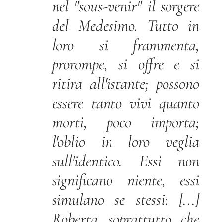
nel "sous-venir" il sorgere
del Medesimo. Tutto in
loro si frammenta,
prorompe, si offre e si
ritira all'istante; possono
essere tanto vivi quanto
morti, poco importa;
l'oblio in loro veglia
sull'identico. Essi non
significano niente, essi
simulano se stessi: [...]
Roberta, soprattutto, che