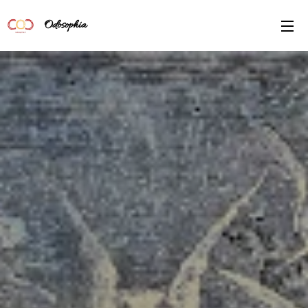
Odosophia