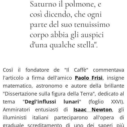
Saturno il polmone, e
così dicendo, che ogni
parte del suo tenuissimo
corpo abbia gli auspici
d'una qualche stella".
Così il fondatore de "Il Caffè" commentava
l'articolo a firma dell'amico
Paolo Frisi
,
insigne
matematico, astronomo e autore della brillante
"Dissertazione sulla figura della Terra", dedicato al
tema "
Degl'influssi lunari
" (foglio XXVI).
Ammiratori entusiasti di
Isaac Newton
, gli
illuministi italiani parteciparono all'opera di
graduale screditamento di uno dei saperi più