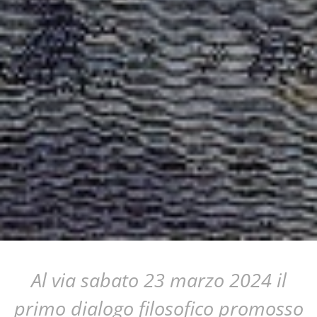
Al via sabato 23 marzo 2024 il
primo dialogo filosofico promosso