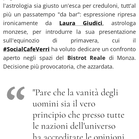
l'astrologia sia giusto un'esca per creduloni, tutt'al
più un passatempo "da bar": espressione ripresa
ironicamente da
Laura Giudici
, astrologa
monzese, per introdurre la sua presentazione
sull'equinozio di primavera, cui il
#SocialCafeVerri
ha voluto dedicare un confronto
aperto negli spazi del
Bistrot Reale
di Monza.
Decisione più provocatoria, che azzardata.
"Pare che la vanità degli
uomini sia il vero
principio che presso tutte
le nazioni dell'universo
ha accreditate le opinioni