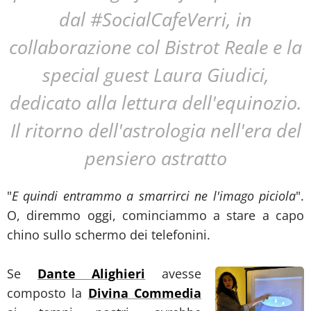
dal #SocialCafeVerri, in
collaborazione col Bistrot Reale e la
special guest Laura Giudici,
dedicato alla lettura dell'equinozio.
Il ritorno dell'astrologia nell'era del
pensiero astratto
"
E quindi entrammo a smarrirci ne l'imago piciola
".
O, diremmo oggi, cominciammo a stare a capo
chino sullo schermo dei telefonini.
Se
Dante Alighieri
avesse
composto la
Divina Commedia