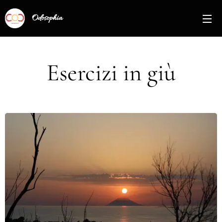
Odosophia
Esercizi in giù