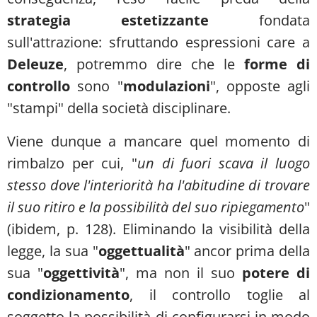
strategia estetizzante
fondata
sull'attrazione: sfruttando espressioni care a
Deleuze
, potremmo dire che le
forme di
controllo
sono "
modulazioni
", opposte agli
"stampi" della società disciplinare.
Viene dunque a mancare quel momento di
rimbalzo per cui, "
un di fuori scava il luogo
stesso dove l'interiorità ha l'abitudine di trovare
il suo ritiro e la possibilità del suo ripiegamento
"
(ibidem, p. 128). Eliminando la visibilità della
legge, la sua "
oggettualità
" ancor prima della
sua "
oggettività
", ma non il suo
potere di
condizionamento
, il controllo toglie al
soggetto la possibilità di configurarsi in modo