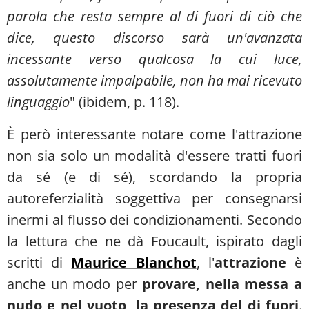
parola che resta sempre al di fuori di ciò che
dice, questo discorso sarà un'avanzata
incessante verso qualcosa la cui luce,
assolutamente impalpabile, non ha mai ricevuto
linguaggio
" (ibidem, p. 118).
È però interessante notare come l'attrazione
non sia solo un modalità d'essere tratti fuori
da sé (e di sé), scordando la propria
autoreferzialità soggettiva per consegnarsi
inermi al flusso dei condizionamenti. Secondo
la lettura che ne dà Foucault, ispirato dagli
scritti di
Maurice Blanchot
, l'
attrazione
è
anche un modo per
provare, nella messa a
nudo e nel vuoto, la presenza del di fuori
.