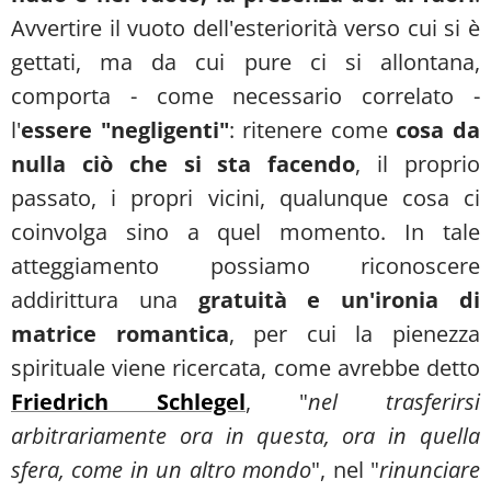
Avvertire il vuoto dell'esteriorità verso cui si è
gettati, ma da cui pure ci si allontana,
comporta - come necessario correlato -
l'
essere "negligenti"
: ritenere come
cosa da
nulla ciò che si sta facendo
, il proprio
passato, i propri vicini, qualunque cosa ci
coinvolga sino a quel momento. In tale
atteggiamento possiamo riconoscere
addirittura una
gratuità e un'ironia di
matrice romantica
, per cui la pienezza
spirituale viene ricercata, come avrebbe detto
Friedrich Schlegel
, "
nel trasferirsi
arbitrariamente ora in questa, ora in quella
sfera, come in un altro mondo
", nel "
rinunciare