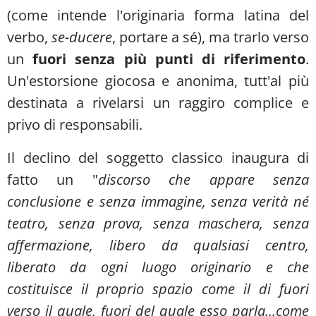
(come intende l'originaria forma latina del
verbo,
se-ducere
, portare a sé), ma trarlo verso
un
fuori senza più punti di riferimento
.
Un'estorsione giocosa e anonima, tutt'al più
destinata a rivelarsi un raggiro complice e
privo di responsabili.
Il declino del soggetto classico inaugura di
fatto un "
discorso che appare senza
conclusione e senza immagine, senza verità né
teatro, senza prova, senza maschera, senza
affermazione, libero da qualsiasi centro,
liberato da ogni luogo originario e che
costituisce il proprio spazio come il di fuori
verso il quale, fuori del quale esso parla...come