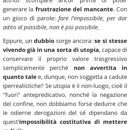
attrito scompare ancor prima di poter
generare la
frustrazione del mancante
. Con
un gioco di parole:
fare l'impossibile, per dar
adito al possibile, non è più possibile
.
Eppure, un
dubbio
sorge ancora:
se si stesse
vivendo già in una sorta di utopia
, capace di
conservare il proprio valore trasgressivo
semplicemente perché
non avvertita in
quanto tale
e, dunque, non soggetta a cadute
iperrealistiche? Se utopia è il non-luogo, cioè il
"fuori" antepredicativo, nonché la negazione
del confine, non dobbiamo forse dedurre che
le odierne derogazioni del sé dipendano da
quest'
impossibilità costitutiva di mettere