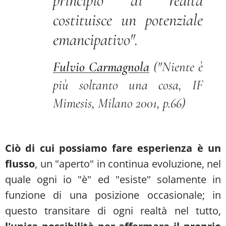
principio di realtà
costituisce un potenziale
emancipativo".
Fulvio Carmagnola
("Niente è
più soltanto una cosa, IF
Mimesis, Milano 2001, p.66)
Ciò di cui possiamo fare esperienza è un
flusso
, un "aperto" in continua evoluzione, nel
quale ogni io "è" ed "esiste" solamente in
funzione di una posizione occasionale; in
questo transitare di ogni realtà nel tutto,