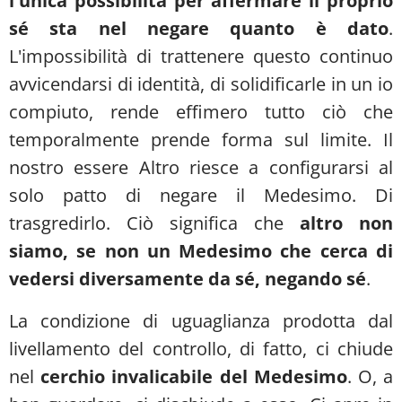
l'unica possibilità per affermare il proprio
sé sta nel negare quanto è dato
.
L'impossibilità di trattenere questo continuo
avvicendarsi di identità, di solidificarle in un io
compiuto, rende effimero tutto ciò che
temporalmente prende forma sul limite. Il
nostro essere Altro riesce a configurarsi al
solo patto di negare il Medesimo. Di
trasgredirlo. Ciò significa che
altro non
siamo, se non un Medesimo che cerca di
vedersi diversamente da sé, negando sé
.
La condizione di uguaglianza prodotta dal
livellamento del controllo, di fatto, ci chiude
nel
cerchio invalicabile del Medesimo
. O, a