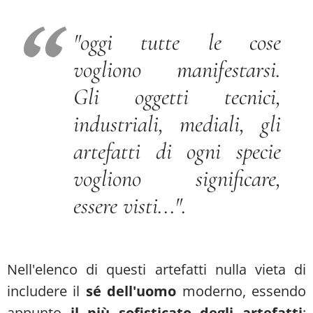
"oggi tutte le cose
vogliono manifestarsi.
Gli oggetti tecnici,
industriali, mediali, gli
artefatti di ogni specie
vogliono significare,
essere visti...".
Nell'elenco di questi artefatti nulla vieta di
includere il
sé dell'uomo
moderno, essendo
appunto
il più sofisticato degli artefatti
: