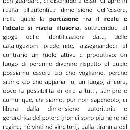
ben guardare, ci dischiude a esso. Ci apre in
realtà all'autentica dimensione dell'essere,
nella quale la
partizione fra il reale e
l'ideale si rivela illusoria
, sottraendoci al
giogo delle identificazioni date, delle
catalogazioni predefinite, assegnandoci al
contrario un ruolo attivo e produttivo: un
luogo di perenne divenire rispetto al quale
possiamo essere ciò che vogliamo, perché
siamo ciò che appariamo; un luogo, ancora,
dove la possibilità di dire a tutti, sempre e
comunque, chi siamo, pur non sapendolo, ci
libera dalla dimensione autoritaria e
gerarchica del potere (non ci sono più né re né
regine, né vinti né vincitori), dalla tirannia del