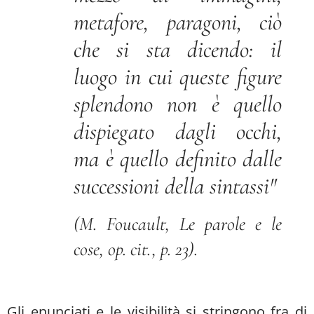
metafore, paragoni, ciò
che si sta dicendo: il
luogo in cui queste figure
splendono non è quello
dispiegato dagli occhi,
ma è quello definito dalle
successioni della sintassi
"
(M. Foucault, Le parole e le
cose, op. cit., p. 23).
Gli enunciati e le visibilità si stringono fra di