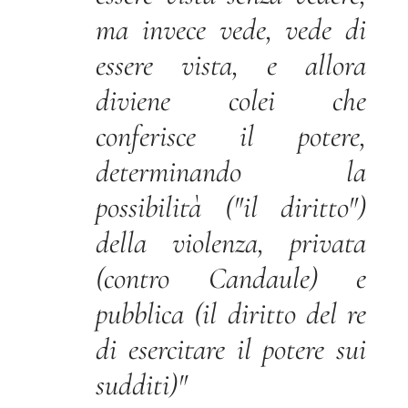
ma invece vede, vede di
essere vista, e allora
diviene colei che
conferisce il potere,
determinando la
possibilità ("il diritto")
della violenza, privata
(contro Candaule) e
pubblica (il diritto del re
di esercitare il potere sui
sudditi)
"