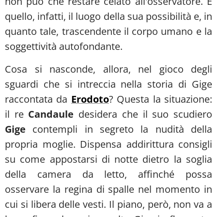
non può che restare celato all'osservatore. È
quello, infatti, il luogo della sua possibilità e, in
quanto tale, trascendente il corpo umano e la
soggettività autofondante.
Cosa si nasconde, allora, nel gioco degli
sguardi che si intreccia nella storia di Gige
raccontata da
Erodoto
? Questa la situazione:
il re
Candaule
desidera che il suo scudiero
Gige
contempli in segreto la nudità della
propria moglie. Dispensa addirittura consigli
su come appostarsi di notte dietro la soglia
della camera da letto, affinché possa
osservare la regina di spalle nel momento in
cui si libera delle vesti. Il piano, però, non va a