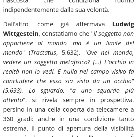
nascosta che condiziona l'uomo
indipendentemente dalla sua volontà.
Dall'altro, come già affermava
Ludwig
Wittgestein
, constatiamo che "
il soggetto non
appartiene al mondo, ma è un limite del
mondo
" (
Tractatus
, 5.632). "
Ove nel mondo,
vedere un soggetto metafisico? [...] L'occhio in
realtà non lo vedi. E nulla nel campo visivo fa
concludere che esso sia visto da un occhio"
(5.633). Lo sguardo, "a uno sguardo più
attento
", si rivela sempre in prospettiva,
persino in una cella coperta da telecamere a
360 gradi: anche in una condizione tanto
estrema, il punto di apertura della visibilità