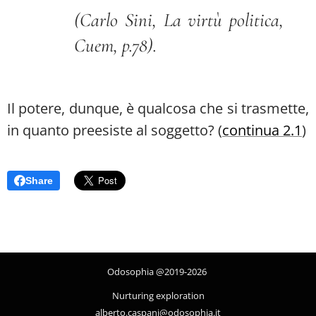
(Carlo Sini, La virtù politica,
Cuem, p.78).
Il potere, dunque, è qualcosa che si trasmette,
in quanto preesiste al soggetto? (
continua 2.1
)
Share
Odosophia @2019-2026
Nurturing exploration
alberto.caspani@odosophia.it