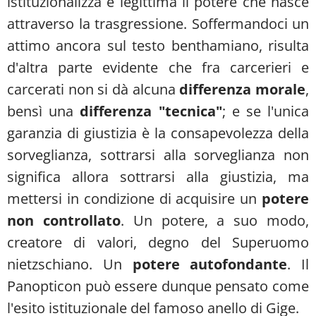
istituzionalizza e legittima il potere che nasce
attraverso la trasgressione. Soffermandoci un
attimo ancora sul testo benthamiano, risulta
d'altra parte evidente che fra carcerieri e
carcerati non si dà alcuna
differenza morale
,
bensì una
differenza "tecnica"
; e se l'unica
garanzia di giustizia è la consapevolezza della
sorveglianza, sottrarsi alla sorveglianza non
significa allora sottrarsi alla giustizia, ma
mettersi in condizione di acquisire un
potere
non controllato
. Un potere, a suo modo,
creatore di valori, degno del Superuomo
nietzschiano. Un
potere autofondante
. Il
Panopticon può essere dunque pensato come
l'esito istituzionale del famoso anello di Gige.