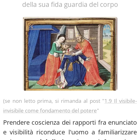
della sua fida guardia del corpo
(se non letto prima, si rimanda al post "
1.9 Il visibile-
invisibile come fondamento del potere
"
Prendere coscienza dei rapporti fra enunciato
e visibilità riconduce l'uomo a familiarizzare