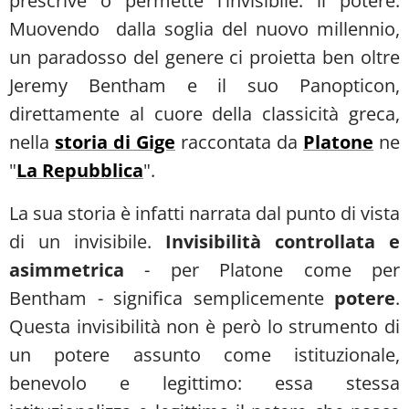
prescrive o permette l'invisibile: il potere.
Muovendo dalla soglia del nuovo millennio,
un paradosso del genere ci proietta ben oltre
Jeremy Bentham e il suo Panopticon,
direttamente al cuore della classicità greca,
nella
storia di Gige
raccontata da
Platone
ne
"
La Repubblica
".
La sua storia è infatti narrata dal punto di vista
di un invisibile.
Invisibilità controllata e
asimmetrica
- per Platone come per
Bentham - significa semplicemente
potere
.
Questa invisibilità non è però lo strumento di
un potere assunto come istituzionale,
benevolo e legittimo: essa stessa