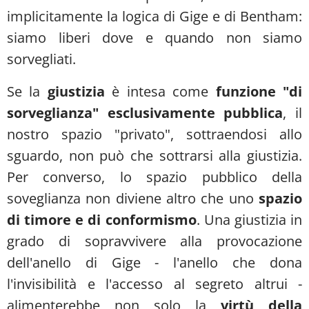
implicitamente la logica di Gige e di Bentham:
siamo liberi dove e quando non siamo
sorvegliati.
Se la
giustizia
è intesa come
funzione "di
sorveglianza" esclusivamente pubblica
, il
nostro spazio "privato", sottraendosi allo
sguardo, non può che sottrarsi alla giustizia.
Per converso, lo spazio pubblico della
soveglianza non diviene altro che uno
spazio
di timore e di conformismo
. Una giustizia in
grado di sopravvivere alla provocazione
dell'anello di Gige - l'anello che dona
l'invisibilità e l'accesso al segreto altrui -
alimenterebbe non solo la
virtù della