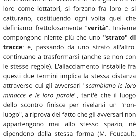
loro come lottatori, si forzano fra loro e si
catturano, costituendo ogni volta quel che
definiamo frettolosamente "
verità
". Insieme
compongono niente più che uno
"strato" di
tracce
; e, passando da uno strato all'altro,
continuano a trasformarsi (anche se non con
le stesse regole). L'allacciamento instabile fra
questi due termini implica la stessa distanza
attraverso cui gli avversari "
scambiano le loro
minacce e le loro parole
", tant'è che il luogo
dello scontro finisce per rivelarsi un "non-
luogo", a riprova del fatto che gli avversari non
appartengono mai allo stesso spazio, né
dipendono dalla stessa forma (M. Foucault,