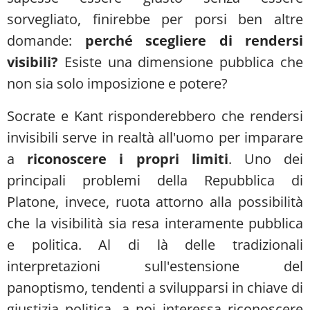
sorvegliato, finirebbe per porsi ben altre
domande:
perché scegliere di rendersi
visibili?
Esiste una dimensione pubblica che
non sia solo imposizione e potere?
Socrate e Kant risponderebbero che rendersi
invisibili serve in realtà all'uomo per imparare
a
riconoscere i propri limiti
. Uno dei
principali problemi della Repubblica di
Platone, invece, ruota attorno alla possibilità
che la visibilità sia resa interamente pubblica
e politica. Al di là delle tradizionali
interpretazioni sull'estensione del
panoptismo, tendenti a svilupparsi in chiave di
giustizia politica, a noi interessa riconoscere