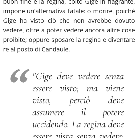
buon fine e la regina, colto Gige in flagrante,
impone un'alternativa fatale: o morire, poiché
Gige ha visto ciò che non avrebbe dovuto
vedere, oltre a poter vedere ancora altre cose
proibite; oppure sposare la regina e diventare
re al posto di Candaule.
"
Gige deve vedere senza
essere visto; ma viene
visto, perciò deve
assumere il potere
uccidendo. La regina deve
essere vista senza vedere;