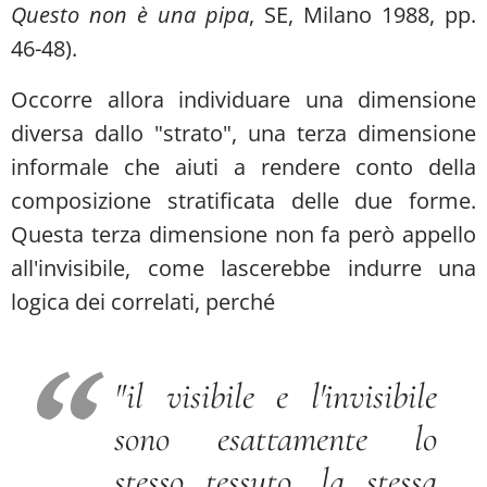
Questo non è una pipa
, SE, Milano 1988, pp.
46-48).
Occorre allora individuare una dimensione
diversa dallo "strato", una terza dimensione
informale che aiuti a rendere conto della
composizione stratificata delle due forme.
Questa terza dimensione non fa però appello
all'invisibile, come lascerebbe indurre una
logica dei correlati, perché
"
il visibile e l'invisibile
sono esattamente lo
stesso tessuto, la stessa