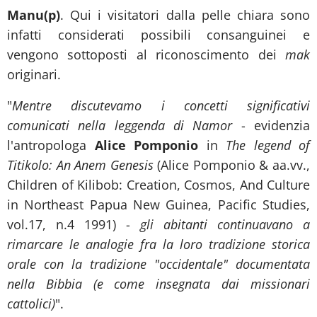
Manu(p)
. Qui i visitatori dalla pelle chiara sono
infatti considerati possibili consanguinei e
vengono sottoposti al riconoscimento dei
mak
originari.
"
Mentre discutevamo i concetti significativi
comunicati nella leggenda di Namor
- evidenzia
l'antropologa
Alice Pomponio
in
The legend of
Titikolo: An Anem Genesis
(Alice Pomponio & aa.vv.,
Children of Kilibob: Creation, Cosmos, And Culture
in Northeast Papua New Guinea, Pacific Studies,
vol.17, n.4 1991) -
gli abitanti continuavano a
rimarcare le analogie fra la loro tradizione storica
orale con la tradizione "occidentale" documentata
nella Bibbia (e come insegnata dai missionari
cattolici)
".