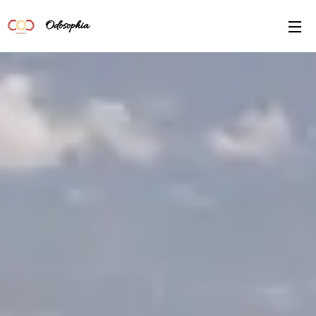
Odosophia