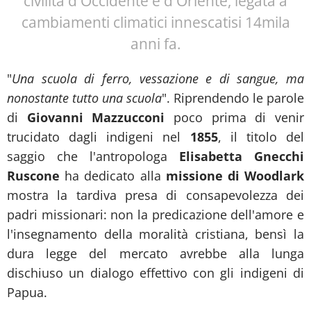
civilità d'Occidente e d'Oriente, legata a
cambiamenti climatici innescatisi 14mila
anni fa.
"
Una scuola di ferro, vessazione e di sangue, ma
nonostante tutto una scuola
". Riprendendo le parole
di
Giovanni Mazzucconi
poco prima di venir
trucidato dagli indigeni nel
1855
, il titolo del
saggio che l'antropologa
Elisabetta Gnecchi
Ruscone
ha dedicato alla
missione di Woodlark
mostra la tardiva presa di consapevolezza dei
padri missionari: non la predicazione dell'amore e
l'insegnamento della moralità cristiana, bensì la
dura legge del mercato avrebbe alla lunga
dischiuso un dialogo effettivo con gli indigeni di
Papua.