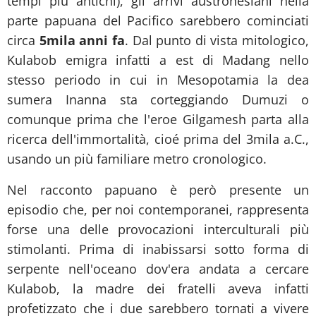
tempi più antichi), gli arrivi austronesiani nella
parte papuana del Pacifico sarebbero cominciati
circa
5mila anni fa
. Dal punto di vista mitologico,
Kulabob emigra infatti a est di Madang nello
stesso periodo in cui in Mesopotamia la dea
sumera Inanna sta corteggiando Dumuzi o
comunque prima che l'eroe Gilgamesh parta alla
ricerca dell'immortalità, cioé prima del 3mila a.C.,
usando un più familiare metro cronologico.
Nel racconto papuano è però presente un
episodio che, per noi contemporanei, rappresenta
forse una delle provocazioni interculturali più
stimolanti. Prima di inabissarsi sotto forma di
serpente nell'oceano dov'era andata a cercare
Kulabob, la madre dei fratelli aveva infatti
profetizzato che i due sarebbero tornati a vivere