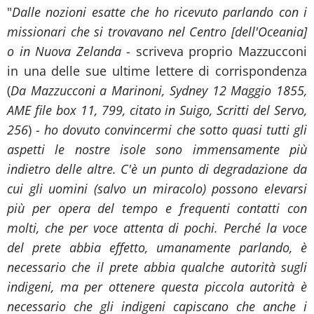
"
Dalle nozioni esatte che ho ricevuto parlando con i
missionari che si trovavano nel Centro [dell'Oceania]
o in Nuova Zelanda
- scriveva proprio Mazzucconi
in una delle sue ultime lettere di corrispondenza
(
Da Mazzucconi a Marinoni, Sydney 12 Maggio 1855,
AME file box 11, 799, citato in Suigo, Scritti del Servo,
256
) -
ho dovuto convincermi che sotto quasi tutti gli
aspetti le nostre isole sono immensamente più
indietro delle altre. C'è un punto di degradazione da
cui gli uomini (salvo un miracolo) possono elevarsi
più per opera del tempo e frequenti contatti con
molti, che per voce attenta di pochi. Perché la voce
del prete abbia effetto, umanamente parlando, è
necessario che il prete abbia qualche autorità sugli
indigeni, ma per ottenere questa piccola autorità è
necessario che gli indigeni capiscano che anche i