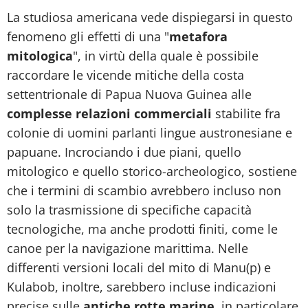
La studiosa americana vede dispiegarsi in questo
fenomeno gli effetti di una "
metafora
mitologica
", in virtù della quale è possibile
raccordare le vicende mitiche della costa
settentrionale di Papua Nuova Guinea alle
complesse relazioni commerciali
stabilite fra
colonie di uomini parlanti lingue austronesiane e
papuane. Incrociando i due piani, quello
mitologico e quello storico-archeologico, sostiene
che i termini di scambio avrebbero incluso non
solo la trasmissione di specifiche capacità
tecnologiche, ma anche prodotti finiti, come le
canoe per la navigazione marittima. Nelle
differenti versioni locali del mito di Manu(p) e
Kulabob, inoltre, sarebbero incluse indicazioni
precise sulle
antiche rotte marine
, in particolare